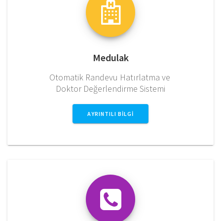
Medulak
Otomatik Randevu Hatırlatma ve
Doktor Değerlendirme Sistemi
AYRINTILI BILGI