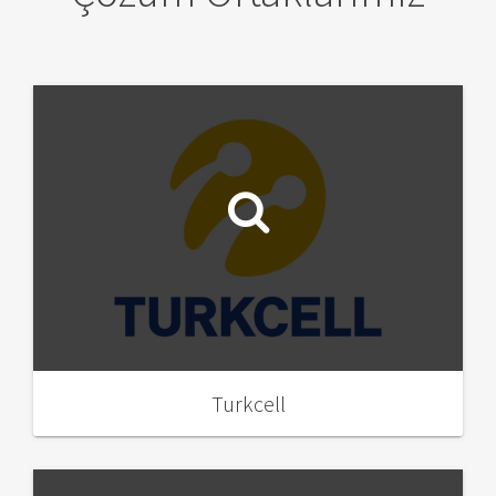
Turkcell