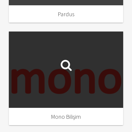
Pardus
Mono Bilişim