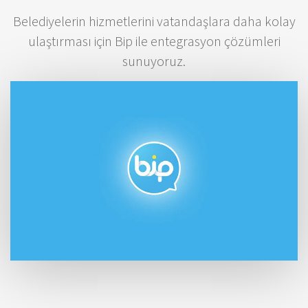
Belediyelerin hizmetlerini vatandaşlara daha kolay
ulaştırması için Bip ile entegrasyon çözümleri
sunuyoruz.