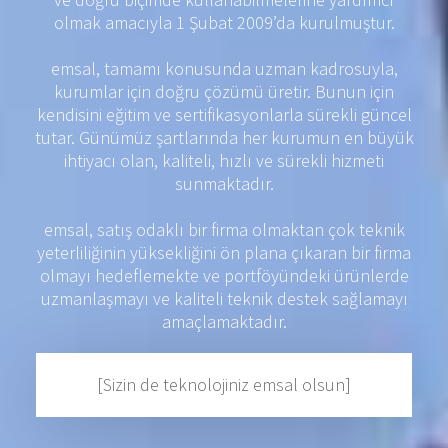
olmak amacıyla 1 Şubat 2009’da kurulmuştur.
emsal, tamamı konusunda uzman kadrosuyla,
kurumlar için doğru çözümü üretir. Bunun için
kendisini eğitim ve sertifikasyonlarla sürekli güncel
tutar. Günümüz şartlarında her kurumun en büyük
ihtiyacı olan, kaliteli, hızlı ve sürekli hizmeti
sunmaktadır.
emsal, satış odaklı bir firma olmaktan çok teknik
yeterliliğinin yüksekliğini ön plana çıkaran bir firma
olmayı hedeflemekte ve portföyündeki ürünlerde
uzmanlaşmayı ve kaliteli teknik destek sağlamayı
amaçlamaktadır.
[Sizin de teknolojiniz emsal olsun]