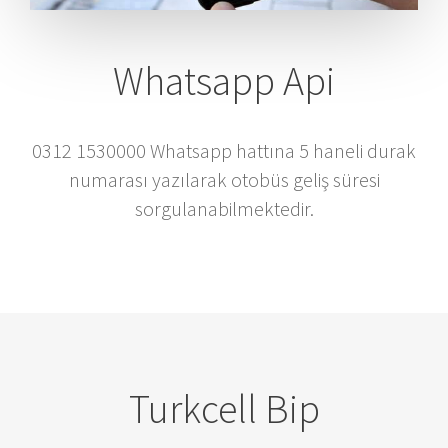
Whatsapp Api
0312 1530000 Whatsapp hattına 5 haneli durak
numarası yazılarak otobüs geliş süresi
sorgulanabilmektedir.
Turkcell Bip