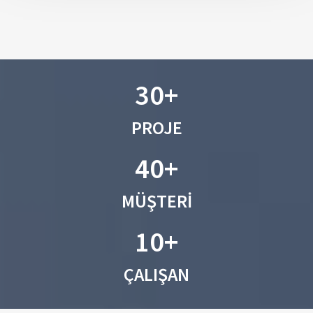
30+
PROJE
40+
MÜŞTERİ
10+
ÇALIŞAN