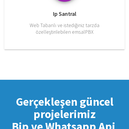
Ip Santral
Web Tabanlı ve istediğiniz tarzda
özelleştirilebilen emsalPBX
Gerçekleşen güncel
projelerimiz
Bip ve Whatsapp Api